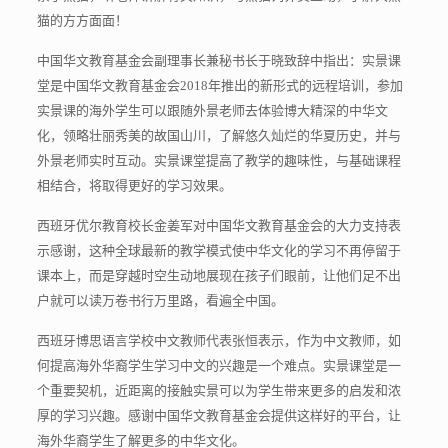
猫的方方面面！
中国华文教育基金会副理事长兼秘书长于晓致辞中指出：实景课
堂是中国华文教育基金会2018年推出的新形式的远程培训，参加
实景课的海外学生可以跟随外景老师去体验博大精深的中华文
化，领略壮丽秀美的故国山川，了解悠久灿烂的华夏历史，并与
外景老师实时互动。实景课堂提高了教学的趣味性，与基础课程
相结合，将取得更好的学习效果。
西班牙优尔教育校长金姜军对中国华文教育基金会的大力支持表
示感谢，这种全球最新的教学模式使中华文化的学习不再停留于
课本上，而是穿越时空生动地展现在孩子们眼前，让他们足不出
户就可以读万卷书行万里路，看遍全中国。
西班牙博思语言学校中文教师代表张恒表示，作为中文教师，如
何提高海外华裔学生学习中文的兴趣是一个难点。实景课堂是一
个重要契机，近距离的接触实景可以为学生带来更多的启发和浓
厚的学习兴趣。感谢中国华文教育基金会提供这样好的平台，让
海外华裔学生了解更多的中华文化。