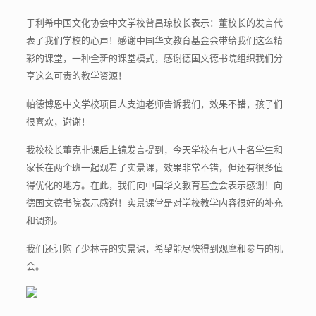
于利希中国文化协会中文学校曾昌琼校长表示：董校长的发言代
表了我们学校的心声！感谢中国华文教育基金会带给我们这么精
彩的课堂，一种全新的课堂模式，感谢德国文德书院组织我们分
享这么可贵的教学资源！
帕德博恩中文学校项目人支迪老师告诉我们，效果不错，孩子们
很喜欢，谢谢！
我校校长董克非课后上镜发言提到，今天学校有七八十名学生和
家长在两个班一起观看了实景课，效果非常不错，但还有很多值
得优化的地方。在此，我们向中国华文教育基金会表示感谢！向
德国文德书院表示感谢！实景课堂是对学校教学内容很好的补充
和调剂。
我们还订购了少林寺的实景课，希望能尽快得到观摩和参与的机
会。