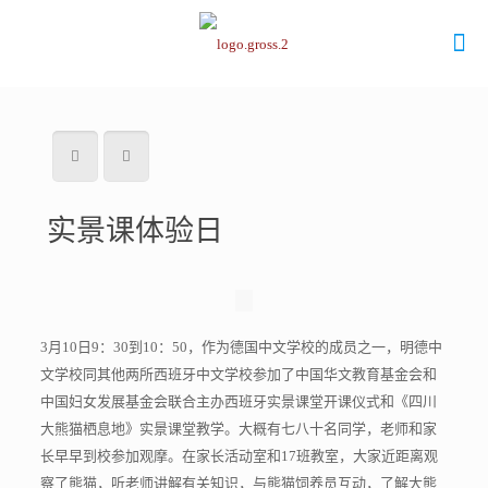
实景课体验日
3月10日9：30到10：50，作为德国中文学校的成员之一，明德中
文学校同其他两所西班牙中文学校参加了中国华文教育基金会和
中国妇女发展基金会联合主办西班牙实景课堂开课仪式和《四川
大熊猫栖息地》实景课堂教学。大概有七八十名同学，老师和家
长早早到校参加观摩。在家长活动室和17班教室，大家近距离观
察了熊猫，听老师讲解有关知识，与熊猫饲养员互动，了解大熊