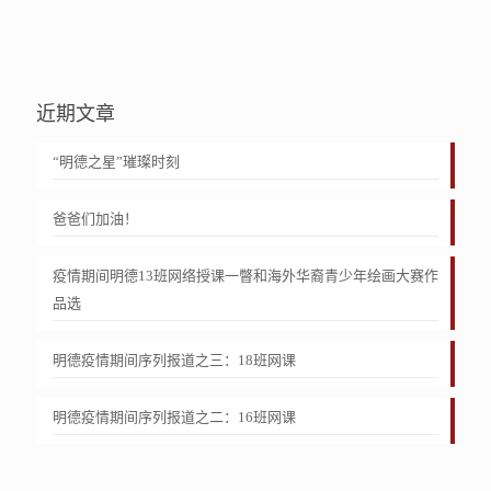
近期文章
“明德之星”璀璨时刻
爸爸们加油！
疫情期间明德13班网络授课一瞥和海外华裔青少年绘画大赛作
品选
明德疫情期间序列报道之三：18班网课
明德疫情期间序列报道之二：16班网课