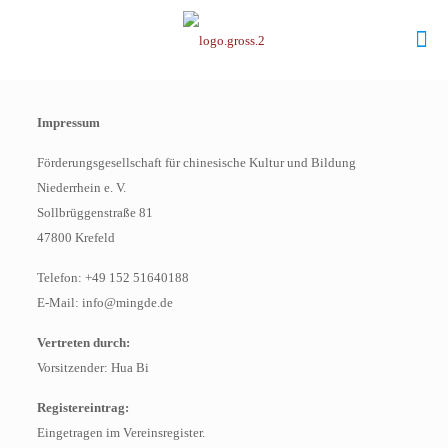
Impressum
Förderungsgesellschaft für chinesische Kultur und Bildung
Niederrhein e. V.
Sollbrüggenstraße 81
47800 Krefeld
Telefon: +49 152 51640188
E-Mail: info@mingde.de
Vertreten durch:
Vorsitzender: Hua Bi
Registereintrag:
Eingetragen im Vereinsregister.