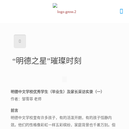
“明德之星”璀璨时刻
明德中文学校优秀学生（毕业生）及家长采访实录（一）
作者：邹雪菲 老师
前言
明德中文学校里有许多孩子，有的活泼开朗，有的孩子恬静内
敛。他们的性格像彩虹一样五彩缤纷，家庭背景也千差万别。但