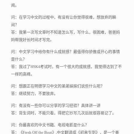
闻。
问：在学习中文的过程中，有没有让你觉得很难，想放弃的瞬
间？
答：我第一次写文章时不知道怎么写，写什么，很困难，爸爸妈
妈帮我好长时间才写完。
问：中文学习中给你有什么成就感？最值得你骄傲或开心的事情
是什么？
答：我过了HSK4考试时，有一个很大的成就感，我觉得达到了不
一样的高峰。
问：想跟正在明德学习中文的弟弟妹妹们说些什么呢？
答：继续努力，不要放弃。
问：有没有一些你可以分享的学习经验？具体讲一讲
答：背生词时，不能只看，得把它抄写几次后就很容易记了。
问：你最喜欢的中文书籍、电视电影是什么？
答：《Fresh Off the Boat》,中文翻译成《初来乍到》，是一个美