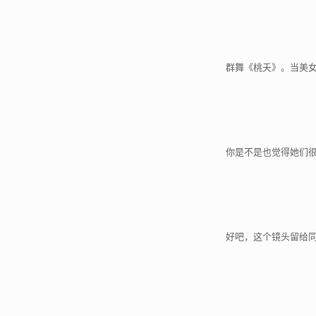
群舞《桃夭》。当美女
你是不是也觉得她们很
好吧，这个镜头留给