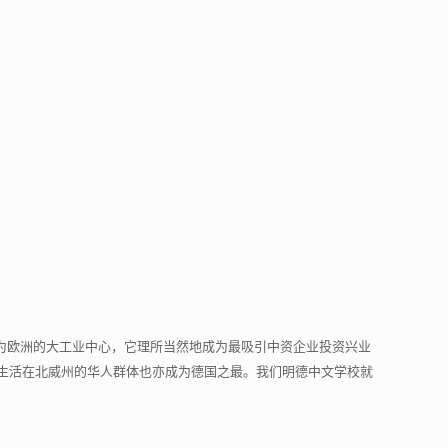
地方，作为欧洲的大工业中心，它理所当然地成为最吸引中资企业投资兴业
生活在北威州的华人群体也亦成为德国之最。我们明德中文学校就