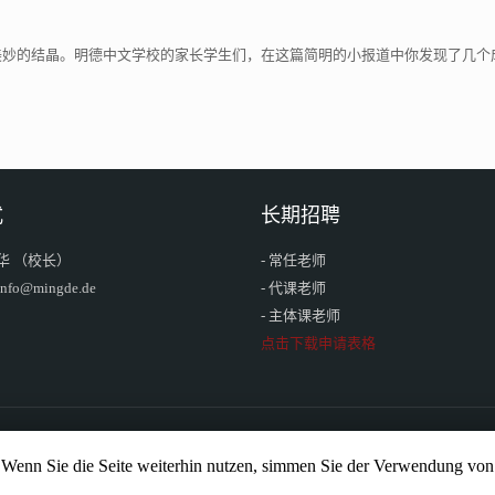
美妙的结晶。明德中文学校的家长学生们，在这篇简明的小报道中你发现了几个
式
长期招聘
华 （校长）
- 常任老师
o@mingde.de
- 代课老师
- 主体课老师
点击下载申请表格
Wenn Sie die Seite weiterhin nutzen, simmen Sie der Verwendung von